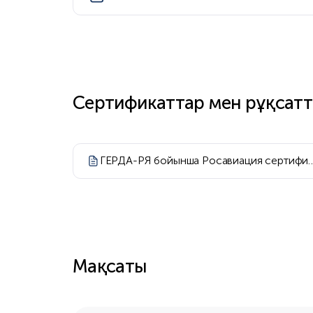
Сертификаттар мен рұқсат
ГЕРДА-РЯ бойынша Росавиация сертифика
Мақсаты