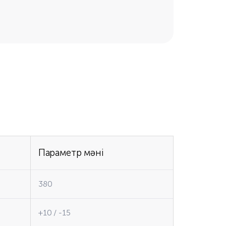
Параметр мәні
380
+10 / -15