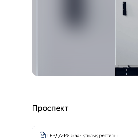
Проспект
ГЕРДА-РЯ жарықтылық реттегіші