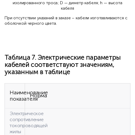
изолированного троса; D — диметр кабеля; h — высота
кабеля
При отсутствии указаний в заказе – кабели изготавливаются с
оболочкой черного цвета.
Таблица 7. Электрические параметры
кабелей соответствуют значениям,
указанным в таблице
Наименование
Норма
показателя
Электрическое
сопротивление
токопроводящей
жилы