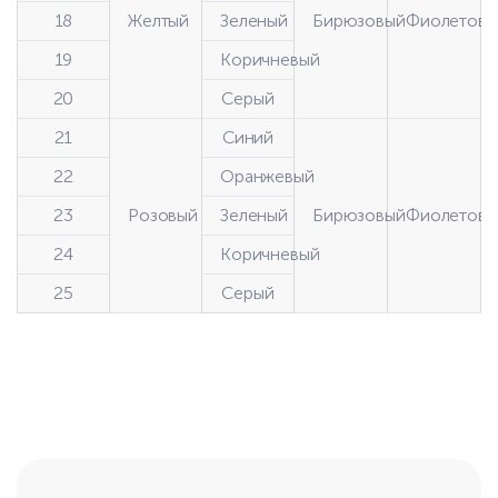
18
Желтый
Зеленый
Бирюзовый
Фиолетовы
19
Коричневый
20
Серый
21
Синий
22
Оранжевый
23
Розовый
Зеленый
Бирюзовый
Фиолетовы
24
Коричневый
25
Серый