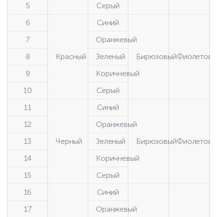
5
Серый
6
Синий
7
Оранжевый
8
Красный
Зеленый
Бирюзовый
Фиолетовы
9
Коричневый
10
Серый
11
Синий
12
Оранжевый
13
Черный
Зеленый
Бирюзовый
Фиолетовы
14
Коричневый
15
Серый
16
Синий
17
Оранжевый