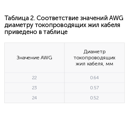
Таблица 2. Соответствие значений AWG
диаметру токопроводящих жил кабеля
приведено в таблице
Диаметр
Значение AWG
токопроводящих
жил кабеля, мм
22
0.64
23
0.57
24
0.52