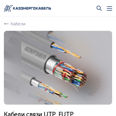
Кабели
Кабели связи UTP, FUTP