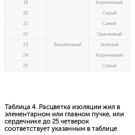
19
Коричневый
20
Серый
21
Синий
22
Оранжевый
23
Фиолетовый
Зеленый
24
Коричневый
25
Серый
Таблица 4. Расцветка изоляции жил в
элементарном или главном пучке, или
сердечнике до 25 четверок
соответствует указанным в таблице