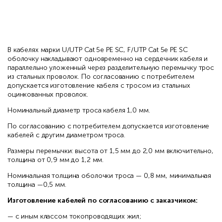
В кабелях марки U/UTP Cat 5e PE SC, F/UTP Cat 5e PE SC
оболочку накладывают одновременно на сердечник кабеля и
параллельно уложенный через разделительную перемычку трос
из стальных проволок. По согласованию с потребителем
допускается изготовление кабеля с тросом из стальных
оцинкованных проволок.
Номинальный диаметр троса кабеля 1,0 мм.
По согласованию с потребителем допускается изготовление
кабелей с другим диаметром троса.
Размеры перемычки: высота от 1,5 мм до 2,0 мм включительно,
толщина от 0,9 мм до 1,2 мм.
Номинальная толщина оболочки троса — 0,8 мм, минимальная
толщина —0,5 мм.
Изготовление кабелей по согласованию с заказчиком:
— с иным классом токопроводящих жил;