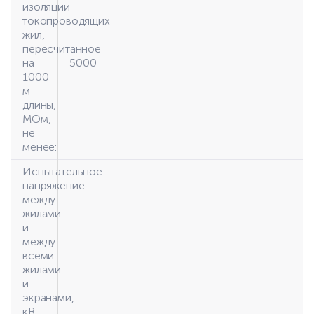
изоляции
токопроводящих
жил,
пересчитанное
на
5000
1000
м
длины,
МОм,
не
менее:
Испытательное
напряжение
между
жилами
и
между
всеми
жилами
и
экранами,
кВ: