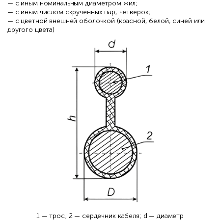
— с иным номинальным диаметром жил;
— с иным числом скрученных пар, четверок;
— с цветной внешней оболочкой (красной, белой, синей или
другого цвета)
1 — трос; 2 — сердечник кабеля; d — диаметр