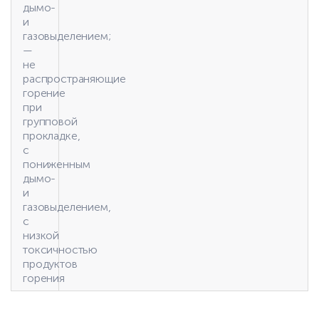
дымо-
и
газовыделением;
—
не
распространяющие
горение
при
групповой
прокладке,
с
пониженным
дымо-
и
газовыделением,
с
низкой
токсичностью
продуктов
горения