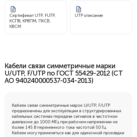
Сертификат UTP, FUTP,
UTP описание
КСПВ, КРВПМ, ПКСВ,
КВСМ
Кабели связи симметричные марки
U/UTP, F/UTP по ГОСТ 55429-2012 (СТ
АО 940240000537-034-2013)
Кабели связи симметричные марок U/UTP, F/UTP
предназначены для эксплуатации в структурированных
кабельных системах передачи сигналов в частотном
диапазоне до 1000 МГц при рабочем напряжении не
более 145 В переменного тока частотой 50 Гц.
Кабели могу применяться как для одиночной прокладки