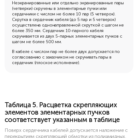
Неэкранированные или отдельно экранированные пары
(четверки) скручены в элементарные пучки или
сердечники с числом не более 10 пар (5 четверок).
Скрутка в сердечник кабеля (до 5 пар и 5 четверок)
осуществлена однонаправленной скруткой с шагом не
более 350 мм. Сердечник 10-парного кабеля
скручивается из двух 5-парных элементарных пучков с
шагом не более 500 мм.
В кабеле с числом пар не более двух допускается по
согласованию с заказчиком не скручивать пары в
сердечник (плоское исполнение).
Таблица 5. Расцветка скрепляющих
элементов элементарных пучков
соответствует указанным в таблице
Поверх сердечника кабелей допускается наложение с
перекрытием скрепляющей обмотки из полиамидных,