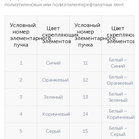
полиэтиленовых или полиэтилентерефталатных лент.
Условный
Условный
Цвет
Цвет
номер
номер
скрепляющих
скрепляющ
элементарного
элементарного
элементов
элементов
пучка
пучка
Белый –
1
Синий
11
Синий
Белый –
2
Оранжевый
12
Оранжевый
Белый –
3
Зеленый
13
Зеленый
Белый –
4
Коричневый
14
Коричневый
Белый –
5
Серый
15
Серый