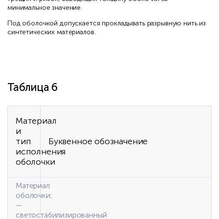
минимальное значение.
Под оболочкой допускается прокладывать разрывную нить из
синтетических материалов.
Таблица 6
Материал
и
тип
Буквенное обозначение
исполнения
оболочки
Материал
оболочки:
—
светостабилизированный