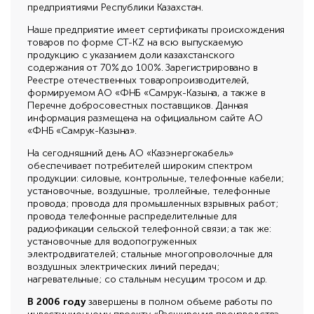
предприятиями Республики Казахстан.
Наше предприятие имеет сертификаты происхождения
товаров по форме СТ-KZ на всю выпускаемую
продукцию с указанием доли казахстанского
содержания от 70% до 100%. Зарегистрировано в
Реестре отечественных товаропроизводителей,
формируемом АО «ФНБ «Самрук-Казына, а также в
Перечне добросовестных поставщиков. Данная
информация размещена на официальном сайте АО
«ФНБ «Самрук-Казына».
На сегодняшний день АО «Казэнергокабель»
обеспечивает потребителей широким спектром
продукции: силовые, контрольные, телефонные кабели;
установочные, воздушные, троллейные, телефонные
провода; провода для промышленных взрывных работ;
провода телефонные распределительные для
радиофикации сельской телефонной связи; а так же:
установочные для водопогруженных
электродвигателей; стальные многопроволочные для
воздушных электрических линий передач;
нагревательные; со стальным несущим тросом и др.
В 2006 году
завершены в полном объеме работы по