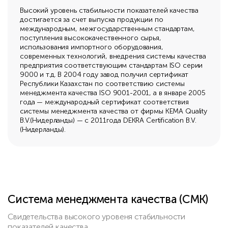
Высокий уровень стабильности показателей качества
достигается за счет выпуска продукции по
международным, межгосударственным стандартам,
поступления высококачественного сырья,
использования импортного оборудования,
современных технологий, внедрения системы качества
предприятия соответствующим стандартам ISO серии
9000 и т.д. В 2004 году завод получил сертификат
Республики Казахстан по соответствию системы
менеджмента качества ISO 9001-2001, а в январе 2005
года — международный сертификат соответствия
системы менеджмента качества от фирмы KEMA Quality
B.V.(Нидерланды) — с 2011года DEKRA Certification B.V.
(Нидерланды).
Система менеджмента качества (СМК)
Свидетельства высокого уровеня стабильности
показателей качества