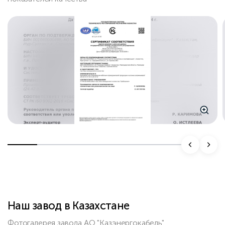
Наш завод в Казахстане
Фотогалерея завода АО "Казэнергокабель"