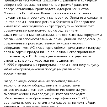
Президента Республики Казахстан «О развитии и конверсии
оборонной промышленности», программой развития
перерабатывающих производств, одобрен Кабинетом
Министров Республики Казахстан и включен в перечень
приоритетных инвестиционных проектов. Завод расположен в
центре промышленного региона Казахстана. Предприятие
имеет всю необходимую инфраструктуру — располагает
современными корпусами: производственными,
административным, складскими, а также бытовым корпусом и
различными вспомогательными помещениями. Завод оснащен
современным производственно-технологическим
оборудованием. АО «Казэнергокабель» приступило к выпуску
первых партий продукции – в основном неизолированных
проводников, в 1994 году, одновременно осуществляя
строительство корпусов здания предприятия.
В 1999 г. организация приступила к промышленному выпуску
кабельно-проводниковой продукции различного
ассортимента.
Завод оснащен современным производственно-
технологическим оборудованием, и средствами
автоматизации и контроля, обеспечивающее выпуск
высококачественной продукции, которая проходит
обязательную и добровольную сертификацию СТ-KZ,
сертификаты соответствия и используется на крупнейших
строительных объектах Казахстана.