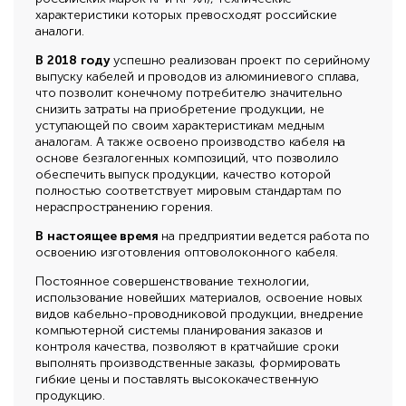
характеристики которых превосходят российские
аналоги.
В 2018 году
успешно реализован проект по серийному
выпуску кабелей и проводов из алюминиевого сплава,
что позволит конечному потребителю значительно
снизить затраты на приобретение продукции, не
уступающей по своим характеристикам медным
аналогам. А также освоено производство кабеля на
основе безгалогенных композиций, что позволило
обеспечить выпуск продукции, качество которой
полностью соответствует мировым стандартам по
нераспространению горения.
В настоящее время
на предприятии ведется работа по
освоению изготовления оптоволоконного кабеля.
Постоянное совершенствование технологии,
использование новейших материалов, освоение новых
видов кабельно-проводниковой продукции, внедрение
компьютерной системы планирования заказов и
контроля качества, позволяют в кратчайшие сроки
выполнять производственные заказы, формировать
гибкие цены и поставлять высококачественную
продукцию.