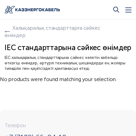
Халықаралық стандарттарға сәйкес
өнімдер
IEC стандарттарына сәйкес өнімдер
IEC халықаралық стандарттарына сәйкес келетін кабельді-
өткізгіш өнімдер, әртүрлі техникалық шешімдерде ең жоғары
тиімділік пен қауіпсіздікті қамтамасыз етеді.
No products were found matching your selection.
Телефон