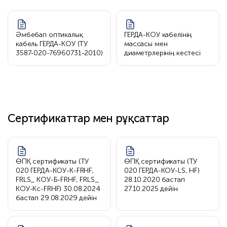
Әмбебап оптикалық
ГЕРДА-КОУ кабелінің
кабель ГЕРДА-КОУ (ТУ
массасы мен
3587-020-76960731-2010)
диаметрлерінің кестесі
Сертификаттар мен рұқсаттар
ӨПҚ сертификаты (ТУ
ӨПҚ сертификаты (ТУ
020 ГЕРДА-КОУ-К-FRHF,
020 ГЕРДА-КОУ-LS, HF)
FRLS_ КОУ-Б-FRHF, FRLS_
28.10.2020 бастап
КОУ-Кс-FRHF) 30.08.2024
27.10.2025 дейін
бастап 29.08.2029 дейін